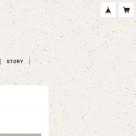
STORY