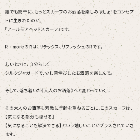
誰でも簡単に、もっとスカーフのお洒落を楽しみましょ！をコンセプ
トに生まれたのが、
『アールモアヘッドスカーフ』です。
R‐moreのＲは、リラックス、リフレッシュのRです。
若いときは、自分らしく。
シルクジャガードで、少し背伸びしたお洒落を楽しんで。
そして、落ち着いた《大人のお洒落》へと変わっていく…
その大人のお洒落も素敵に年齢を重ねるごとに、このスカーフは、
【気になる部分も隠せる】
【気になることも解決できる】という嬉しいことがプラスされていき
ます。