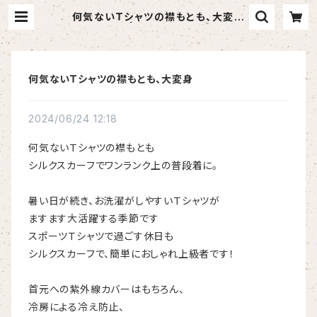
何気ないＴシャツの襟もとも、大変身
| Ｒ‐more
何気ないＴシャツの襟もとも、大変身
2024/06/24 12:18
何気ないＴシャツの襟もとも
シルクスカーフでワンランク上の普段着に。
暑い日が続き、お洗濯がしやすいＴシャツが
ますます大活躍する季節です
スポーツＴシャツで過ごす休日も
シルクスカーフで、簡単におしゃれ上級者です！
首元への紫外線カバーはもちろん、
冷房による冷え防止、