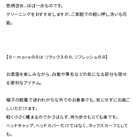
色柄含め、ほぼ一点ものです。
クリーニングをおすすめしますが、ご家庭での軽い押し洗いも可
能。
【Ｒ－ｍｏｒｅのＲは リラックスのＲ、リフレッシュのＲ】
お洒落を楽しみながら、白髪や薄毛などの気になる部分も隠せ
る便利なアイテム。
帽子の脱着で迷われがちな外でのお食事でも、気にせずにお過ご
しいただけます。
軽く小さく纏まるのでかさばらず、持ち歩きもとても楽です。
ヘッドキャップ、ヘッドカバーだけではなく、ネックスカーフとして
も。