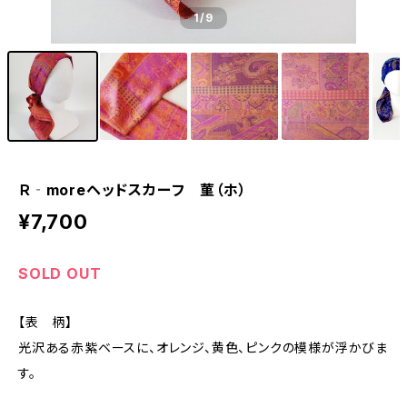
1
/9
Ｒ‐moreヘッドスカーフ 菫（ホ）
¥7,700
SOLD OUT
【表 柄】
光沢ある赤紫ベースに、オレンジ、黄色、ピンクの模様が浮かびま
す。