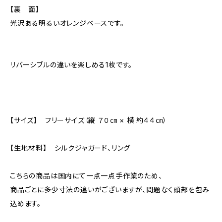
【裏 面】
光沢ある明るいオレンジベースです。
リバーシブルの違いを楽しめる1枚です。
【サイズ】 フリーサイズ（縦 ７０㎝ × 横 約４４㎝）
【生地材料】 シルクジャガード、リング
こちらの商品は国内にて一点一点手作業のため、
商品ごとに多少寸法の違いがございますが、問題なく頭部を包み
込めます。