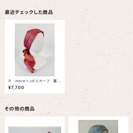
最近チェックした商品
Ｒ‐moreヘッドスカーフ 菫
（ホ）
¥7,700
その他の商品