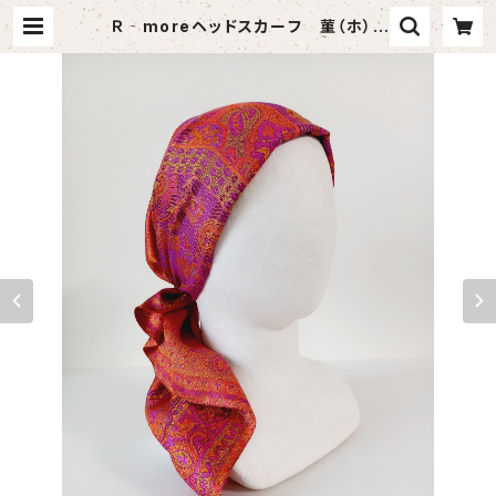
Ｒ‐moreヘッドスカーフ 菫（ホ） |
Ｒ‐more