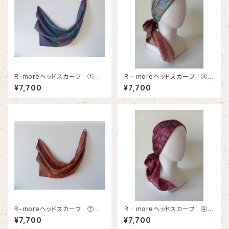
R-moreヘッドスカーフ ①
Ｒ‐moreヘッドスカーフ ③ー
(翡翠・グリーン系)
瑠璃
¥7,700
¥7,700
R-moreヘッドスカーフ ⑦
Ｒ‐moreヘッドスカーフ ④ー
(菫・ピンクパープル系ブルー)
苺
¥7,700
¥7,700