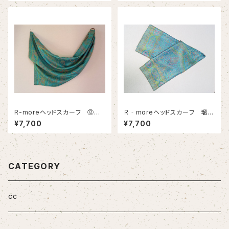
R-moreヘッドスカーフ ⑫
Ｒ‐moreヘッドスカーフ 瑠璃
(瑠璃・ブルー系)
ー４
¥7,700
¥7,700
CATEGORY
cc