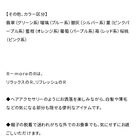
【その他、カラー区分】
翡翠（グリーン系）瑠璃（ブルー系）銀灰（シルバー系）菫（ピンクパ
ープル系）蜜柑（オレンジ系）葡萄（パープル系）苺（レッド系）桜桃
（ピンク系）
Ｒ－ｍｏｒｅのＲは、
リラックスのＲ、リフレッシュのＲ
◆ヘアアクセサリーのようにお洒落を楽しみながら、白髪や薄毛
などの気になる部分も隠せる便利なアイテムです。
◆帽子の脱着で迷われがちな外でのお食事でも、気にせずにお過
ごしいただけます。