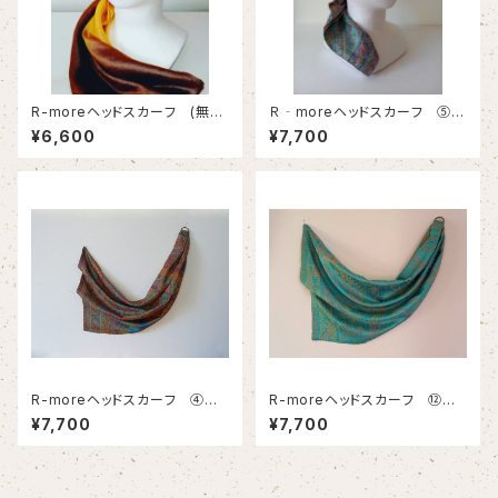
R-moreヘッドスカーフ (無地
Ｒ‐moreヘッドスカーフ ⑤ー
ゴールド)
瑠璃
¥6,600
¥7,700
R-moreヘッドスカーフ ④
R-moreヘッドスカーフ ⑫
(瑠璃・ブルー系グリーン)
(瑠璃・ブルー系)
¥7,700
¥7,700