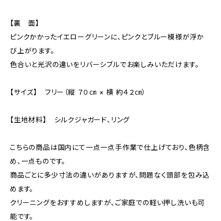
【裏 面】
ピンクかかったイエローグリーンに、ピンクとブルー模様が浮か
び上がります。
色合いと光沢の違いをリバーシブルでお楽しみいただけます。
【サイズ】 フリー（縦 ７０㎝ × 横 約４２㎝）
【生地材料】 シルクジャガード、リング
こちらの商品は国内にて一点一点手作業で仕上げており、色柄含
め、一点ものです。
商品ごとに多少寸法の違いがありますが、問題なく頭部を包み込
めます。
クリーニングをおすすめしますが、ご家庭での軽い押し洗いも可
能です。