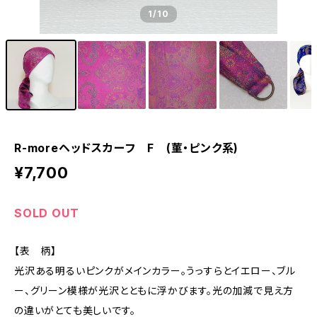
1
/10
R-moreヘッドスカーフ F (菫・ピンク系)
¥7,700
SOLD OUT
【表 柄】
光沢ある明るいピンクがメインカラー。うっすらとイエロー、ブル
ー、グリーン模様が光沢とともに浮かびます。光の加減で見え方
の違いがとても美しいです。