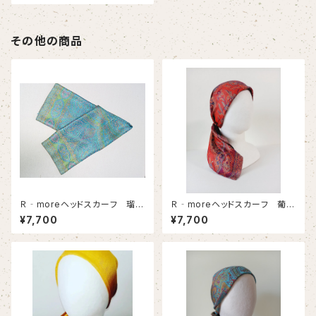
その他の商品
Ｒ‐moreヘッドスカーフ 瑠璃
Ｒ‐moreヘッドスカーフ 葡萄
ー４
（ヘ）
¥7,700
¥7,700