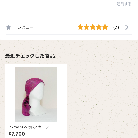
通報する
レビュー
(2)
最近チェックした商品
R-moreヘッドスカーフ F
(菫・ピンク系)
¥7,700